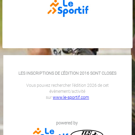
LES INSCRIPTIONS DE L'ÉDITION 2016 SONT CLOSES
Vous pouvez rechercher l'édition 2026 de cet
évènement/activité
sur
www.le-sportif.com
powered by