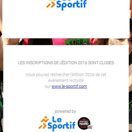
LES INSCRIPTIONS DE L'ÉDITION 2016 SONT CLOSES
Vous pouvez rechercher l'édition 2026 de cet
évènement/activité
sur
www.le-sportif.com
powered by