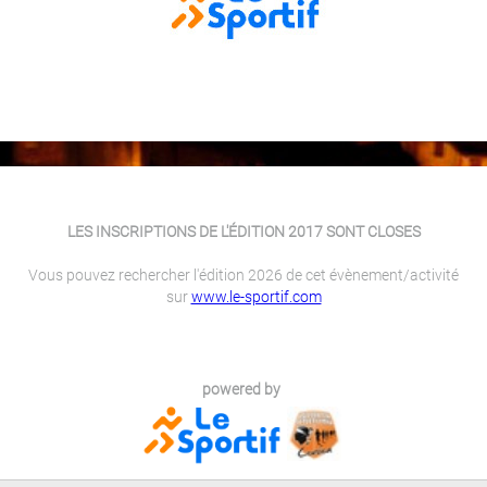
LES INSCRIPTIONS DE L'ÉDITION 2017 SONT CLOSES
Vous pouvez rechercher l'édition 2026 de cet évènement/activité
sur
www.le-sportif.com
powered by