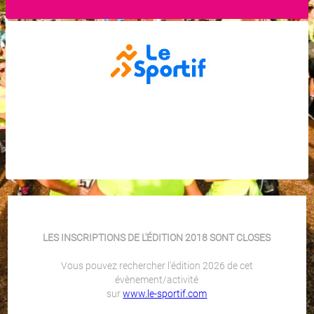
LES INSCRIPTIONS DE L'ÉDITION 2018 SONT CLOSES
Vous pouvez rechercher l'édition 2026 de cet
évènement/activité
sur
www.le-sportif.com