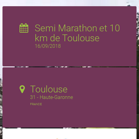
Semi Marathon et 10
km de Toulouse
16/09/2018
Toulouse
31 - Haute-Garonne
FRANCE