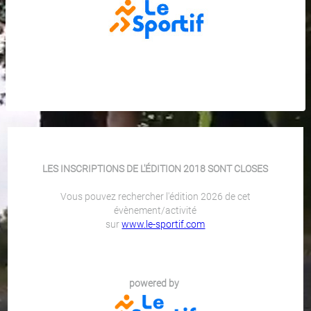
LES INSCRIPTIONS DE L'ÉDITION 2018 SONT CLOSES
Vous pouvez rechercher l'édition 2026 de cet
évènement/activité
sur
www.le-sportif.com
powered by