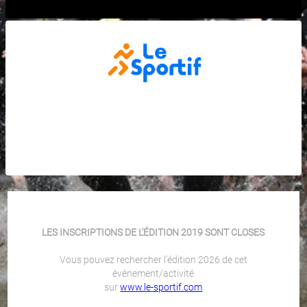
LES INSCRIPTIONS DE L'ÉDITION 2019 SONT CLOSES
Vous pouvez rechercher l'édition 2026 de cet
évènement/activité
sur
www.le-sportif.com