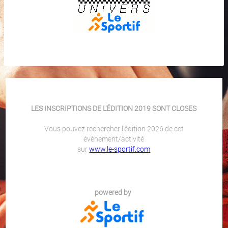
LES INSCRIPTIONS DE L'ÉDITION 2019 SONT CLOSES
Vous pouvez rechercher l'édition 2026 de cet
évènement/activité
sur
www.le-sportif.com
powered by