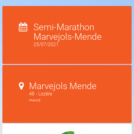
Semi-Marathon
Marvejols-Mende
25/07/2021
Marvejols Mende
48 - Lozère
FRANCE