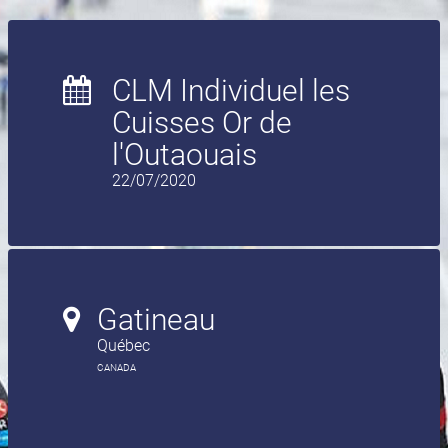
CLM Individuel les
Cuisses Or de
l'Outaouais
22/07/2020
Gatineau
Québec
CANADA