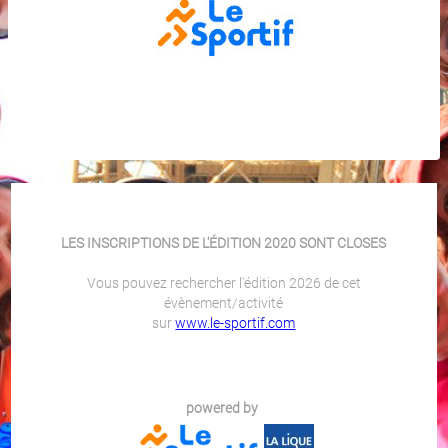
LES INSCRIPTIONS DE L'ÉDITION 2020 SONT CLOSES
Vous pouvez rechercher l'édition 2026 de cet
évènement/activité
sur
www.le-sportif.com
powered by