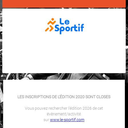
LES INSCRIPTIONS DE L'ÉDITION 2020 SONT CLOSES
Vous pouvez rechercher l'édition 2026 de cet
évènement/activité
sur
www.le-sportif.com