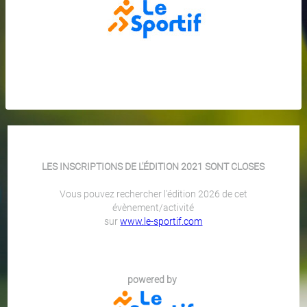
LES INSCRIPTIONS DE L'ÉDITION 2021 SONT CLOSES
Vous pouvez rechercher l'édition 2026 de cet
évènement/activité
sur
www.le-sportif.com
powered by