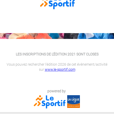
LES INSCRIPTIONS DE L'ÉDITION 2021 SONT CLOSES
Vous pouvez rechercher l'édition 2026 de cet évènement/activité
sur
www.le-sportif.com
powered by