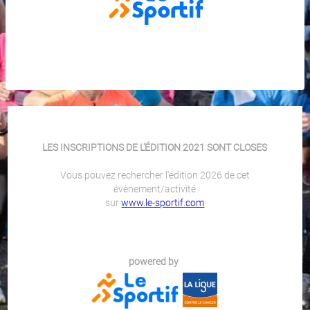
LES INSCRIPTIONS DE L'ÉDITION 2021 SONT CLOSES
Vous pouvez rechercher l'édition 2026 de cet
évènement/activité
sur
www.le-sportif.com
powered by