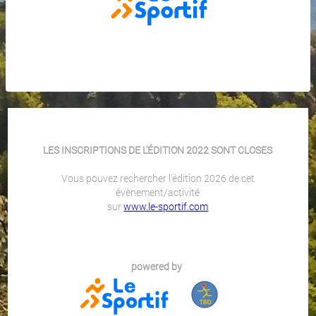
LES INSCRIPTIONS DE L'ÉDITION 2022 SONT CLOSES
Vous pouvez rechercher l'édition 2026 de cet
évènement/activité
sur
www.le-sportif.com
powered by