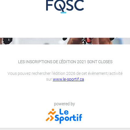
LES INSCRIPTIONS DE L'ÉDITION 2021 SONT CLOSES
Vous pouvez rechercher l'édition 2026 de cet évènement/activité
sur
www.le-sportif.ca
powered by