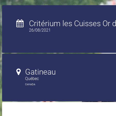
Critérium les Cuisses Or 
26/08/2021
Gatineau
Québec
CANADA