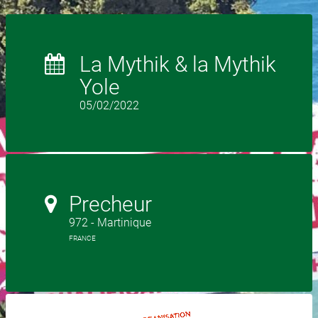
La Mythik & la Mythik
Yole
05/02/2022
Precheur
972 - Martinique
FRANCE