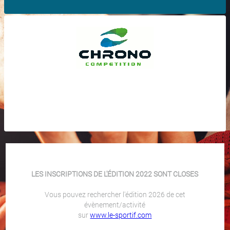
LES INSCRIPTIONS DE L'ÉDITION 2022 SONT CLOSES
Vous pouvez rechercher l'édition 2026 de cet
évènement/activité
sur
www.le-sportif.com