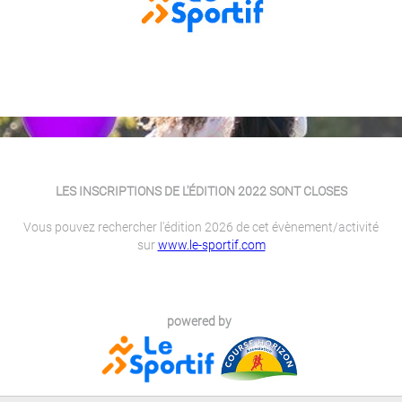
LES INSCRIPTIONS DE L'ÉDITION 2022 SONT CLOSES
Vous pouvez rechercher l'édition 2026 de cet évènement/activité
sur
www.le-sportif.com
powered by