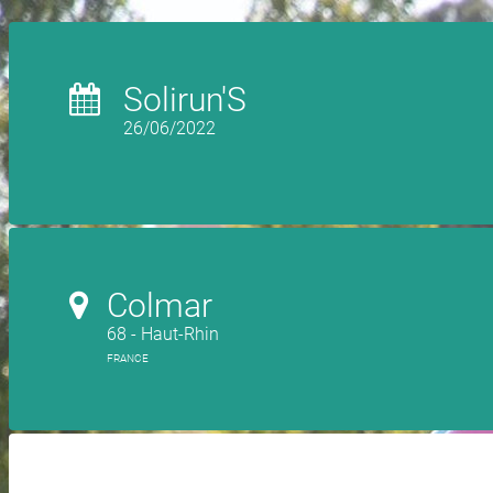
Solirun'S
26/06/2022
Colmar
68 - Haut-Rhin
FRANCE