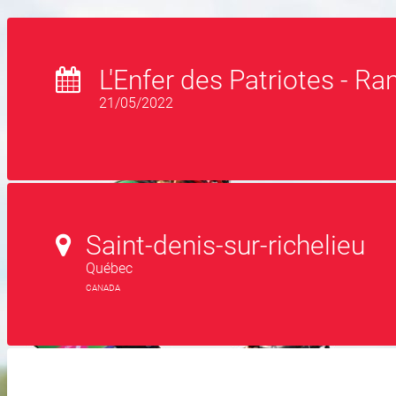
L'Enfer des Patriotes - R
21/05/2022
Saint-denis-sur-richelieu
Québec
CANADA