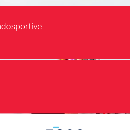
andosportive