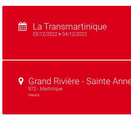
La Transmartinique
03/12/2022
04/12/2022
Grand Rivière - Sainte Ann
972 - Martinique
FRANCE