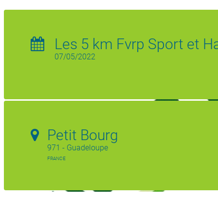
Les 5 km Fvrp Sport et H
07/05/2022
Petit Bourg
971 - Guadeloupe
FRANCE