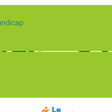
andicap