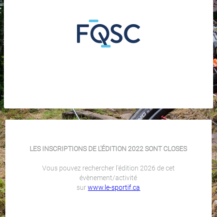
LES INSCRIPTIONS DE L'ÉDITION 2022 SONT CLOSES
Vous pouvez rechercher l'édition 2026 de cet
évènement/activité
sur
www.le-sportif.ca