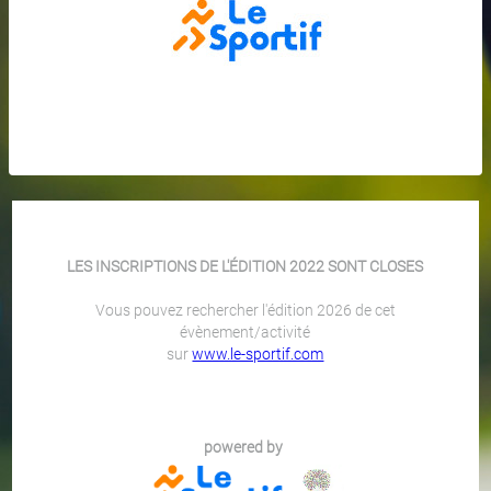
LES INSCRIPTIONS DE L'ÉDITION 2022 SONT CLOSES
Vous pouvez rechercher l'édition 2026 de cet
évènement/activité
sur
www.le-sportif.com
powered by