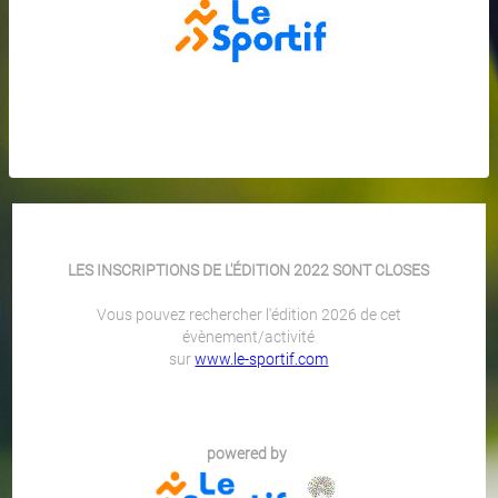
LES INSCRIPTIONS DE L'ÉDITION 2022 SONT CLOSES
Vous pouvez rechercher l'édition 2026 de cet
évènement/activité
sur
www.le-sportif.com
powered by