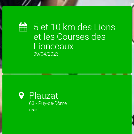
5 et 10 km des Lions
et les Courses des
Lionceaux
09/04/2023
Plauzat
63 - Puy-de-Dôme
FRANCE