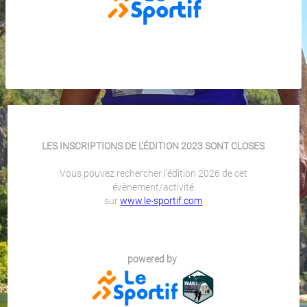
LES INSCRIPTIONS DE L'ÉDITION 2023 SONT CLOSES
Vous pouvez rechercher l'édition 2026 de cet
évènement/activité
sur
www.le-sportif.com
powered by