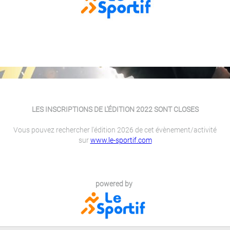
LES INSCRIPTIONS DE L'ÉDITION 2022 SONT CLOSES
Vous pouvez rechercher l'édition 2026 de cet évènement/activité
sur
www.le-sportif.com
powered by