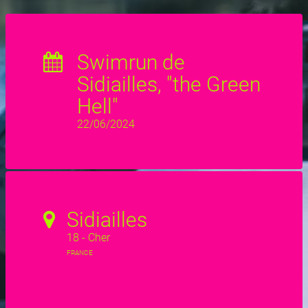
Swimrun de
Sidiailles, "the Green
Hell"
22/06/2024
Sidiailles
18 - Cher
FRANCE