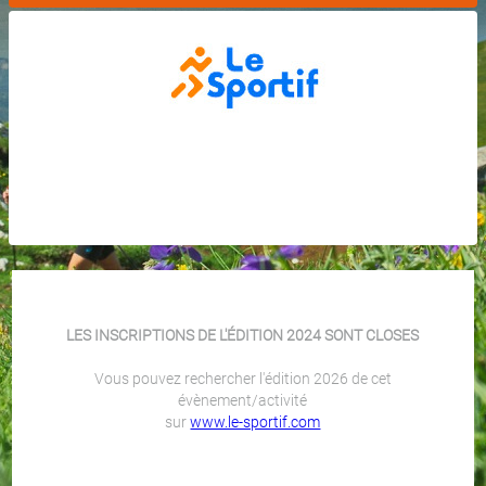
LES INSCRIPTIONS DE L'ÉDITION 2024 SONT CLOSES
Vous pouvez rechercher l'édition 2026 de cet
évènement/activité
sur
www.le-sportif.com