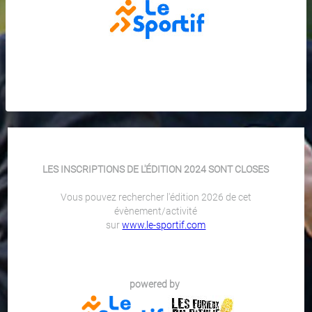
LES INSCRIPTIONS DE L'ÉDITION 2024 SONT CLOSES
Vous pouvez rechercher l'édition 2026 de cet
évènement/activité
sur
www.le-sportif.com
powered by