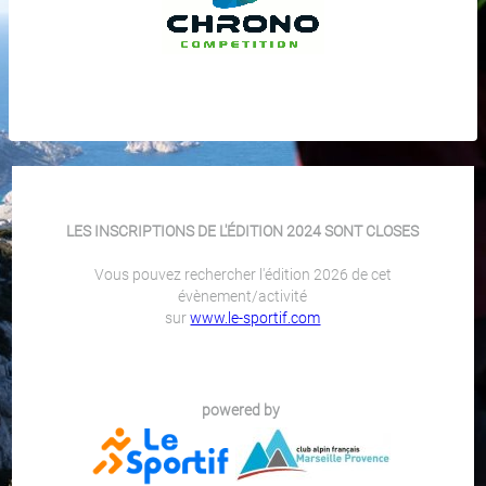
LES INSCRIPTIONS DE L'ÉDITION 2024 SONT CLOSES
Vous pouvez rechercher l'édition 2026 de cet
évènement/activité
sur
www.le-sportif.com
powered by