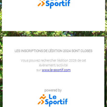
LES INSCRIPTIONS DE L'ÉDITION 2024 SONT CLOSES
Vous pouvez rechercher l'édition 2026 de cet
évènement/activité
sur
www.le-sportif.com
powered by