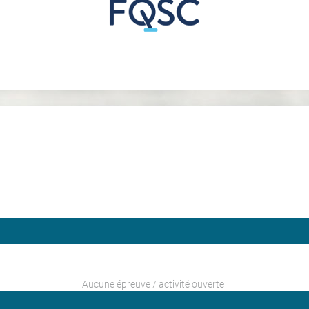
Aucune épreuve / activité ouverte