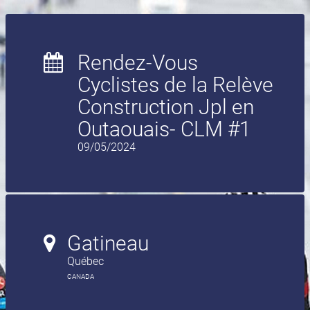
Rendez-Vous
Cyclistes de la Relève
Construction Jpl en
Outaouais- CLM #1
09/05/2024
Gatineau
Québec
CANADA