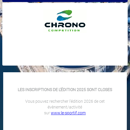
LES INSCRIPTIONS DE L'ÉDITION 2025 SONT CLOSES
Vous pouvez rechercher l'édition 2026 de cet
évènement/activité
sur
www.le-sportif.com