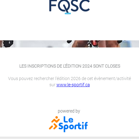
LES INSCRIPTIONS DE L'ÉDITION 2024 SONT CLOSES
Vous pouvez rechercher l'édition 2026 de cet évènement/activité
sur
www.le-sportif.ca
powered by