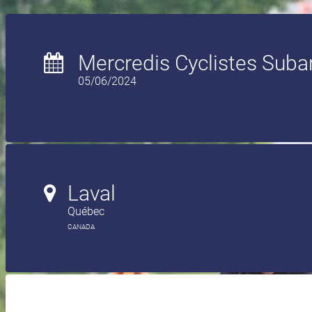
Mercredis Cyclistes Suba
05/06/2024
Laval
Québec
CANADA