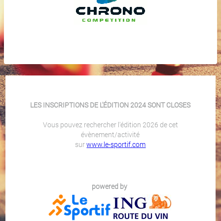
LES INSCRIPTIONS DE L'ÉDITION 2024 SONT CLOSES
Vous pouvez rechercher l'édition 2026 de cet
évènement/activité
sur
www.le-sportif.com
powered by