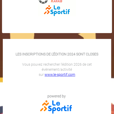
LES INSCRIPTIONS DE L'ÉDITION 2024 SONT CLOSES
Vous pouvez rechercher l'édition 2026 de cet
évènement/activité
sur
www.le-sportif.com
powered by