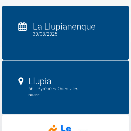
La Llupianenque
30/08/2025
Llupia
66 - Pyrénées-Orientales
FRANCE