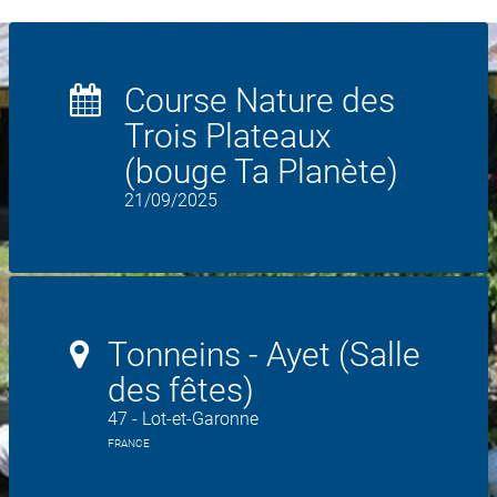
Course Nature des
Trois Plateaux
(bouge Ta Planète)
21/09/2025
Tonneins - Ayet (Salle
des fêtes)
47 - Lot-et-Garonne
FRANCE