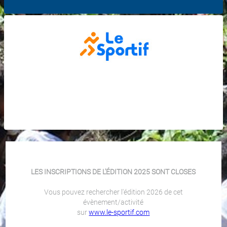
LES INSCRIPTIONS DE L'ÉDITION 2025 SONT CLOSES
Vous pouvez rechercher l'édition 2026 de cet
évènement/activité
sur
www.le-sportif.com