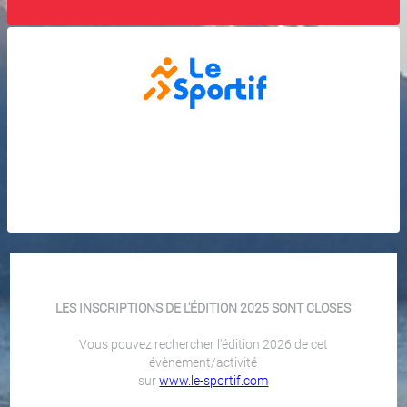
LES INSCRIPTIONS DE L'ÉDITION 2025 SONT CLOSES
Vous pouvez rechercher l'édition 2026 de cet
évènement/activité
sur
www.le-sportif.com