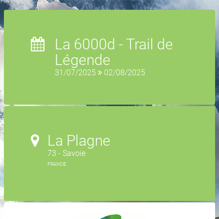
La 6000d - Trail de
Légende
31/07/2025
02/08/2025
La Plagne
73 - Savoie
FRANCE