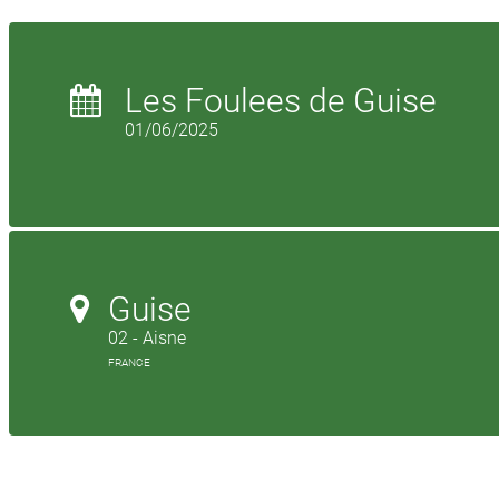
Les Foulees de Guise
01/06/2025
Guise
02 - Aisne
FRANCE