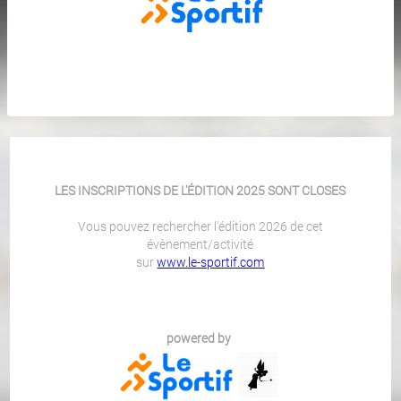
LES INSCRIPTIONS DE L'ÉDITION 2025 SONT CLOSES
Vous pouvez rechercher l'édition 2026 de cet
évènement/activité
sur
www.le-sportif.com
powered by