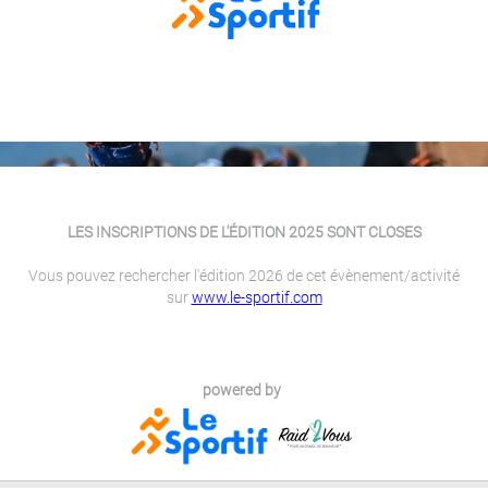
LES INSCRIPTIONS DE L'ÉDITION 2025 SONT CLOSES
Vous pouvez rechercher l'édition 2026 de cet évènement/activité
sur
www.le-sportif.com
powered by