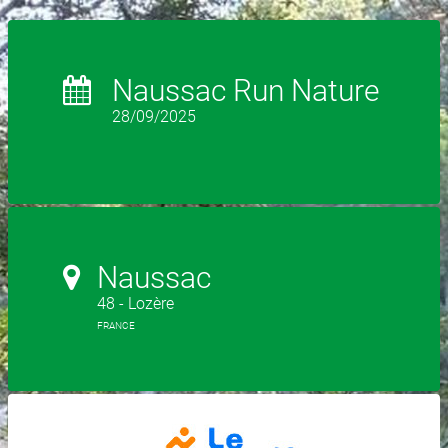
Naussac Run Nature
28/09/2025
Naussac
48 - Lozère
FRANCE