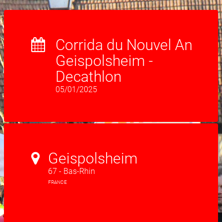
Corrida du Nouvel An
Geispolsheim -
Decathlon
05/01/2025
Geispolsheim
67 - Bas-Rhin
FRANCE