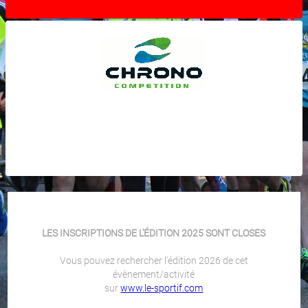
LES INSCRIPTIONS DE L'ÉDITION 2025 SONT CLOSES
Vous pouvez rechercher l'édition 2026 de cet
évènement/activité
sur
www.le-sportif.com