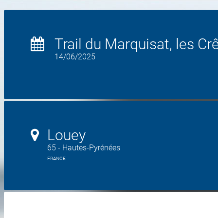
Trail du Marquisat, les C
14/06/2025
Louey
65 - Hautes-Pyrénées
FRANCE