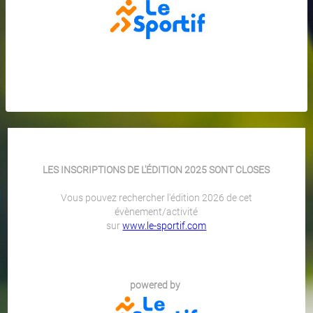
LES INSCRIPTIONS DE L'ÉDITION 2025 SONT CLOSES
Vous pouvez rechercher l'édition 2026 de cet
évènement/activité
sur
www.le-sportif.com
powered by